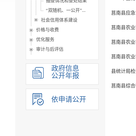
抽查情况和查处结果
“双随机、一公开”...
莒南县应急
社会信用体系建设
莒南县农业
价格与收费
优化服务
莒南县农业
审计与后评估
莒南县农业
建议提案公开
政府信息
政府采购
县统计局检查
公开年报
重点领域信息
莒南县综合
公共企事业单位信息公开
公告公示
依申请公开
政府公报
基层政务公开标准目录