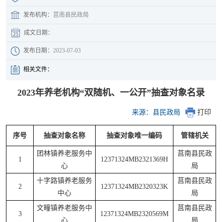
发布机构：
莒南县民政局
成文日期：
发布日期：
2023-07-03
相关文件：
2023年养老机构“双随机、一公开”抽查对象名录
来源：县民政局
打印
序号
抽查对象名称
抽查对象唯一编码
管辖机关
团林镇养老服务中
莒南县民政
1
12371324MB2321369H
心
局
十字路镇养老服务
莒南县民政
2
12371324MB2320323K
中心
局
文疃镇养老服务中
莒南县民政
3
12371324MB2320569M
心
局