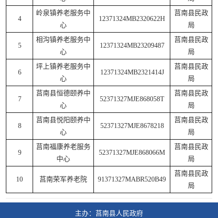
岭泉镇养老服务中
莒南县民政
4
12371324MB2320622H
心
局
相沟镇养老服务中
莒南县民政
5
12371324MB23209487
心
局
坪上镇养老服务中
莒南县民政
6
12371324MB2321414J
心
局
莒南县恒德颐养中
莒南县民政
7
52371327MJE868058T
心
局
莒南县悦阳颐养中
莒南县民政
8
52371327MJE8678218
心
局
莒南福康养老服务
莒南县民政
9
52371327MJE868066M
中心
局
莒南县民政
10
莒南荣军养老院
91371327MABR520B49
局
主办：莒南县人民政府