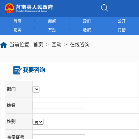
首页
新闻
政府
公开
服务
互动
数据
县情
当前位置:
首页
>
互动
>
在线咨询
我要咨询
部门
姓名
性别
身份证号