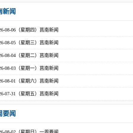
微信矩阵
部门分厅
南新闻
重点领域信息
山东政务服务网
026-08-06（星期四）莒南新闻
位信
依申请公开
026-08-05（星期三）莒南新闻
026-08-04（星期二）莒南新闻
互动
026-08-03（星期一）莒南新闻
莒南影像
县长信箱
026-08-01（星期六）莒南新闻
莒南旅游
政务访谈
026-07-31（星期五）莒南新闻
图说莒南
政府开放日
周要闻
12345热线
026-08-02（星期日）一周要闻