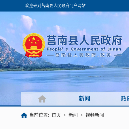
欢迎来到莒南县人民政府门户网站
政府
领导之窗
政府会议
政府目录
政府工作报告
新闻
政
公开
当前位置:
首页
>
新闻
>
视频新闻
政府文件