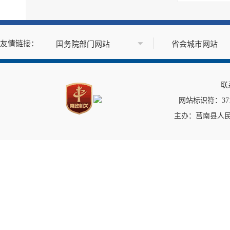
突发事件及灾害事故应...
公共企事业单位信息公开
公告公示
政府公报
基层政务公开标准目录