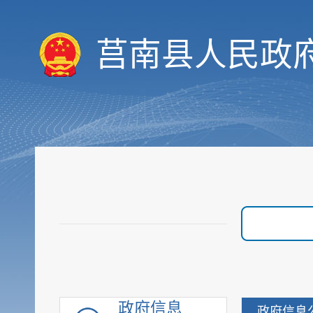
莒南县人民政
履职依据
机构职能
政府信息
政府信息