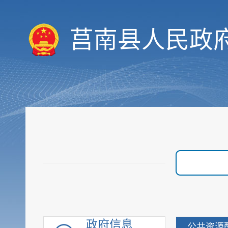
行政权力
价格与收费
莒南县人民政
优化服务
审计与后评估
建议提案公开
政府采购
重点领域信息
行政执法公示
重大建设项目
优化营商环境
脱贫攻坚
社会救助
社会福利
社会保险
政府信息
公共资源