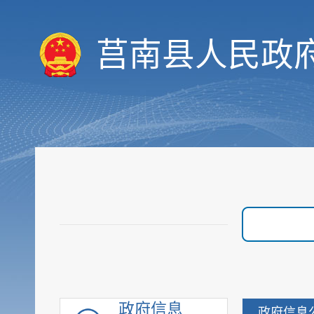
优化服务
审计与后评估
莒南县人民政
建议提案公开
政府采购
重点领域信息
行政执法公示
重大建设项目
优化营商环境
脱贫攻坚
社会救助
社会福利
社会保险
养老服务
稳岗就业
政府信息
政府信息