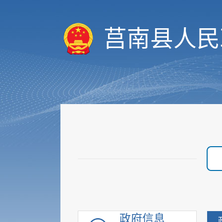
财政信息
重要部署执行公开
莒南县人民
行政权力
价格与收费
优化服务
审计与后评估
建议提案公开
政府采购
重点领域信息
行政执法公示
重大建设项目
优化营商环境
脱贫攻坚
社会救助
政府信息