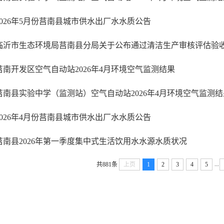
2026年5月份莒南县城市供水出厂水水质公告
临沂市生态环境局莒南县分局关于公布通过清洁生产审核评估验收企业
莒南开发区空气自动站2026年4月环境空气监测结果
莒南县实验中学（监测站）空气自动站2026年4月环境空气监测结
2026年4月份莒南县城市供水出厂水水质公告
莒南县2026年第一季度集中式生活饮用水水源水质状况
...
共881条
上页
1
2
3
4
5