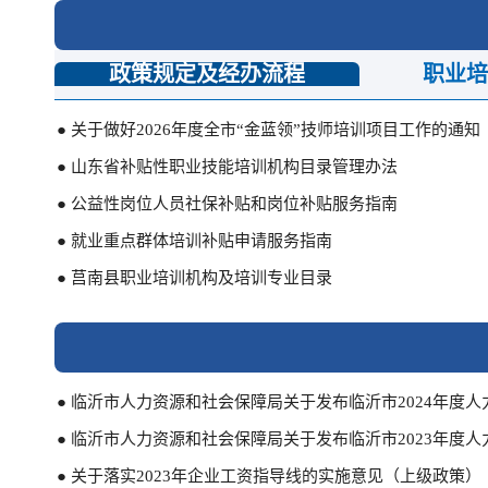
● 莒南县就业创业和人才政策（2024年）
● 【高校毕业生】莒南县就业创业政策清单
政策规定及经办流程
职业培
● 【经营主体】莒南县就业创业政策清单
● 关于做好2026年度全市“金蓝领”技师培训项目工作的通知
● 【就业困难人员】莒南县就业创业政策清单
● 山东省补贴性职业技能培训机构目录管理办法
● 山东省创业带动就业扶持资金管理办法（草案）
● 公益性岗位人员社保补贴和岗位补贴服务指南
● 关于开展就业政策集中落实专项行动的通知
● 就业重点群体培训补贴申请服务指南
● 山东省支持高校毕业生等青年群体创业工作的十项措施
● 莒南县职业培训机构及培训专业目录
● 【就业困难人员】莒南县2023年度就业创业政策清单
● 【高校毕业生】莒南县2023年度就业创业政策清单
● 临沂市人力资源和社会保障局关于发布临沂市2024年度
● 临沂市人力资源和社会保障局关于发布临沂市2023年度
● 关于落实2023年企业工资指导线的实施意见（上级政策）