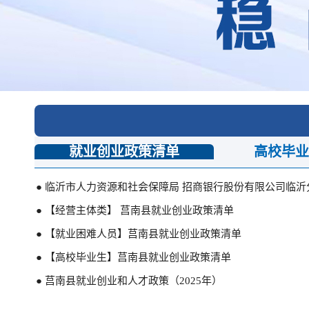
民
面向企业
莒南概况
厅
中介超市
镇街园区
务服务网
经济发展
全景莒南
就业创业政策清单
高校毕业
● 临沂市人力资源和社会保障局 招商银行股份有限公司临沂
● 【经营主体类】 莒南县就业创业政策清单
● 【就业困难人员】莒南县就业创业政策清单
● 【高校毕业生】莒南县就业创业政策清单
● 莒南县就业创业和人才政策（2025年）
● 人力资源社会保障部办公厅关于进一步加大金融助企稳岗