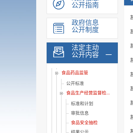
公开指南
社会保险
养老服务
政府信息
稳岗就业
公开制度
教育信息
医疗卫生
法定主动
公开内容
公共文化服务
环境保护信息
食品药品监管
公开标准
食品生产经营监督检...
标准和计划
审批信息
食品安全抽检
结果公示