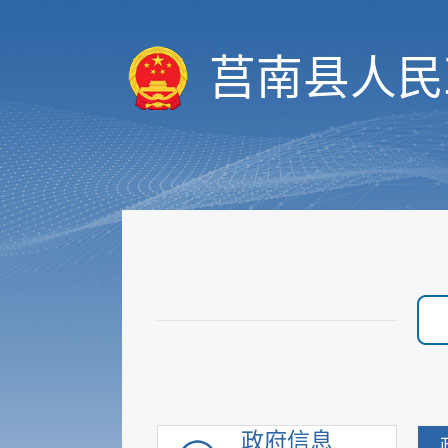
重要部署执行公开
行政权力
莒南县人民
价格与收费
优化服务
审计与后评估
建议提案公开
政府采购
重点领域信息
行政执法公示
重大建设项目
优化营商环境
脱贫攻坚
社会救助
社会福利
政府信息