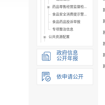
药品零售经营监督检...
食品安全消费提示警...
食品药品投诉举报
专项整治信息
公共资源配置
公共监管信息
涉农补贴
政府信息
公开年报
旅游信息
乡村振兴信息
市政建设
依申请公开
突发事件及灾害事故应...
公共企事业单位信息公开
公告公示
政府公报