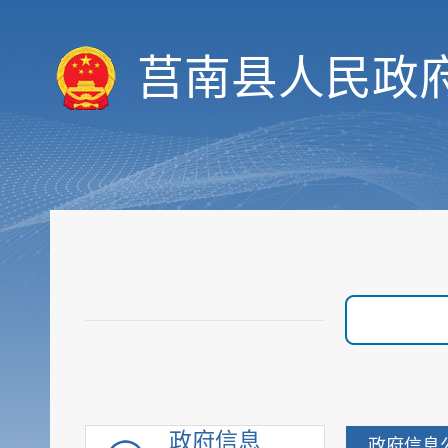
重要部署执行公开
行政权力
莒南县人民政
价格与收费
优化服务
审计与后评估
建议提案公开
政府采购
重点领域信息
行政执法公示
重大建设项目
优化营商环境
脱贫攻坚
社会救助
社会福利
政府信息
政府信息