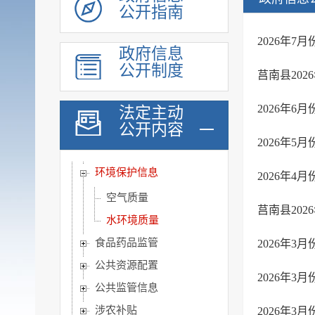
公开指南
社会福利
社会保险
2026年
政府信息
养老服务
公开制度
莒南县20
稳岗就业
教育信息
2026年
法定主动
公开内容
医疗卫生
2026年
公共文化服务
环境保护信息
2026年
空气质量
莒南县20
水环境质量
食品药品监管
2026年
公共资源配置
2026年
公共监管信息
涉农补贴
2026年