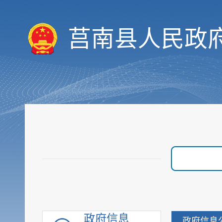
财政信息
重要部署执行公开
莒南县人民政
行政权力
价格与收费
优化服务
审计与后评估
建议提案公开
政府采购
重点领域信息
行政执法公示
重大建设项目
优化营商环境
脱贫攻坚
社会救助
政府信息
政府信息