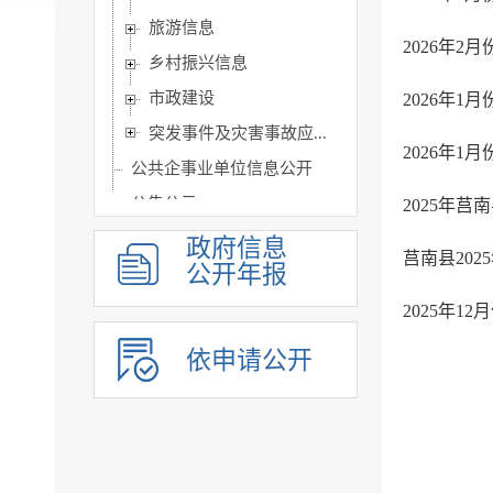
旅游信息
2026年
乡村振兴信息
市政建设
2026年
突发事件及灾害事故应...
2026年
公共企事业单位信息公开
公告公示
2025年
政府公报
政府信息
莒南县20
公开年报
基层政务公开标准目录
2025年
依申请公开