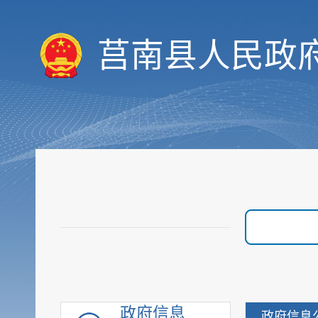
价格与收费
莒南县人民政
优化服务
审计与后评估
建议提案公开
政府采购
重点领域信息
行政执法公示
重大建设项目
优化营商环境
脱贫攻坚
社会救助
社会福利
社会保险
政府信息
政府信息