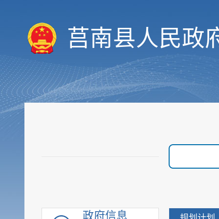
莒南县人民政
履职依据
政府信息
规划计划