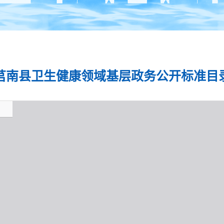
莒南县卫生健康领域基层政务公开标准目