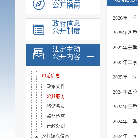
公开指南
医疗卫生
公共文化服务
2026年
政府信息
环境保护信息
公开制度
2025年
食品药品监管
公共资源配置
2025年
法定主动
公开内容
公共监管信息
2025年
涉农补贴
旅游信息
2025年
政策文件
2024年
公共服务
旅游名录
2024年
监督检查
2024年
行政处罚
乡村振兴信息
2024年