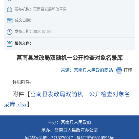
发布机构：
莒南县发展和改革局
成文日期：
发布日期：
2023-07-06
相关文件：
莒南县发改局双随机一公开检查对象名录库
来源：莒南县人民政府网站
打印
详见附件。
附件【
莒南县发改局双随机一公开检查对象名
录库.xlsx
】
主办：莒南县人民政府
承办：莒南县人民政府办公室
网站标识符：3713270017 鲁ICP备06010595号