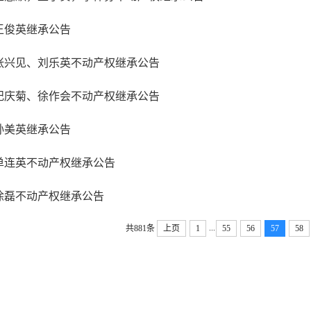
王俊英继承公告
张兴见、刘乐英不动产权继承公告
纪庆菊、徐作会不动产权继承公告
孙美英继承公告
单连英不动产权继承公告
徐磊不动产权继承公告
...
共881条
上页
1
55
56
57
58