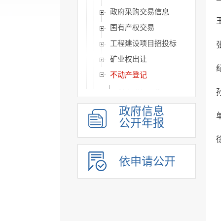
政府采购交易信息
国有产权交易
工程建设项目招投标
矿业权出让
不动产登记
首次登记公告
遗失公告
政府信息
公开年报
继承公告
作废公告
公共监管信息
依申请公开
涉农补贴
旅游信息
乡村振兴信息
市政建设