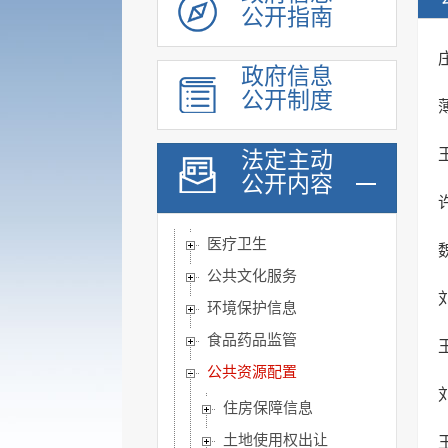
公开指南
脱贫攻坚
社会救助
政府信息
社会福利
公开制度
社会保险
养老服务
法定主动
稳岗就业
公开内容
教育信息
医疗卫生
公共文化服务
环境保护信息
食品药品监管
公共资源配置
住房保障信息
土地使用权出让