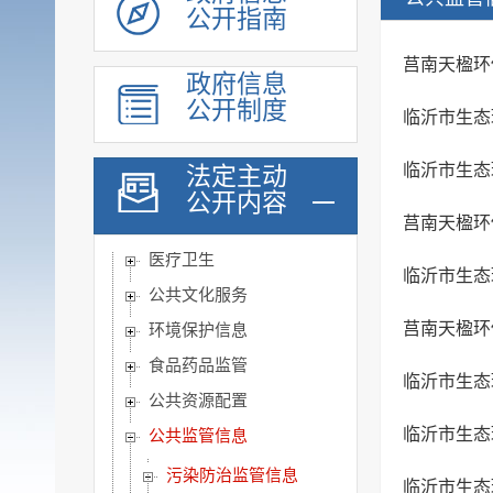
脱贫攻坚
公开指南
社会救助
莒南天楹环
政府信息
社会福利
公开制度
临沂市生态
社会保险
养老服务
临沂市生态
法定主动
稳岗就业
公开内容
莒南天楹环
教育信息
医疗卫生
临沂市生态
公共文化服务
莒南天楹环
环境保护信息
食品药品监管
临沂市生态
公共资源配置
临沂市生态
公共监管信息
污染防治监管信息
临沂市生态