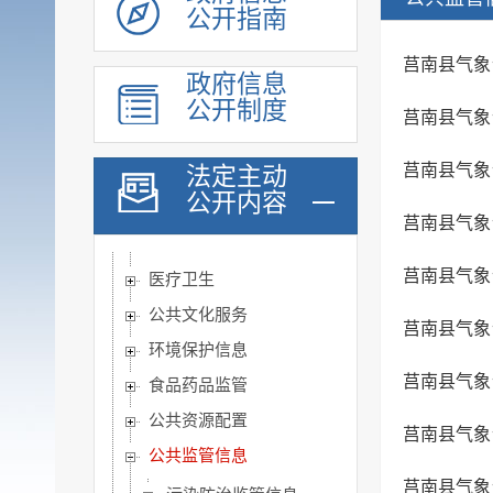
公开指南
脱贫攻坚
莒南县气象台
社会救助
政府信息
社会福利
公开制度
莒南县气象台
社会保险
莒南县气象台
法定主动
养老服务
公开内容
稳岗就业
莒南县气象台
教育信息
莒南县气象台
医疗卫生
公共文化服务
莒南县气象
环境保护信息
莒南县气象台
食品药品监管
公共资源配置
莒南县气象台
公共监管信息
莒南县气象台