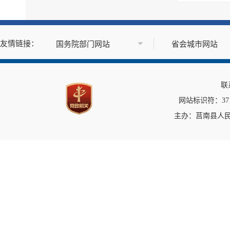
突发事件及灾害事故应...
公共企事业单位信息公开
公告公示
政府公报
基层政务公开标准目录