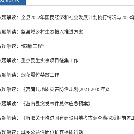
议题解读：全县2022年国民经济和社会发展计划执行情况与2023
议题解读：整县域乡村生态振兴推进方案
议题解读：“四雁工程”
议题解读：重点民生实事项目征集工作
议题解读：烟花爆竹禁放工作
议题解读：《莒南县地质灾害防治规划(2021-2035年)》
议题解读：《莒南县突发事件总体应急预案》
议题解读：《听取关于推进国有建设用地考古调查勘探发掘前置
议题解读：城乡公益性岗位扩容提质行动