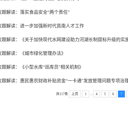
议题解读：落实食品安全“两个责任”
议题解读：进一步加强新时代莒南人才工作
议题解读：《关于加快现代水网建设助力河湖长制提标升级的实
议题解读：《城市绿化管理办法》
议题解读：《小型水库“巡库员”相关机制》
议题解读：惠民惠农财政补贴资金“一卡通”发放管理问题专项治
...
共117条
上页
1
4
5
6
7