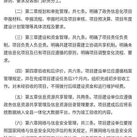
原则、要求及各部门职责分工。
（二）第二章规划和审批管理，共七条。明确了政务信息化项目
申报材料、申报流程、申报时间及项目审核、项目预决算、项目年度
建设计划管理等具体流程及要求。
（三）第三章建设和资金管理，共九条。明确了项目责任负责
制，项目负责人负总责。明确共建项目需建立协调共享机制。明确未
建信息化项目及已有项目应遵循的原则，明确项目调整变化流程、要
求。
（四）第四章验收和后评价，共六条。项目建设单位应遵循档案
管理规定，并在完成项目建设任务后3个月内，组织完成初步验收工
作。对未经验收的项目，不得拨付后续建设资金和运行维护经费。
（五）第五章信息资源共享管理，共两条。项目建设单位应遵循
政务信息资源共享管理及信息资源目录管理要求。项目建成后应将系
统数据纳入全县一体化大数据平台，作为竣工验收的内容。
（六）第六章网络与信息安全管理，共三条。项目建设单位要按
照国家网络与信息安全风险评估的有关规定，开展网络与信息安全风