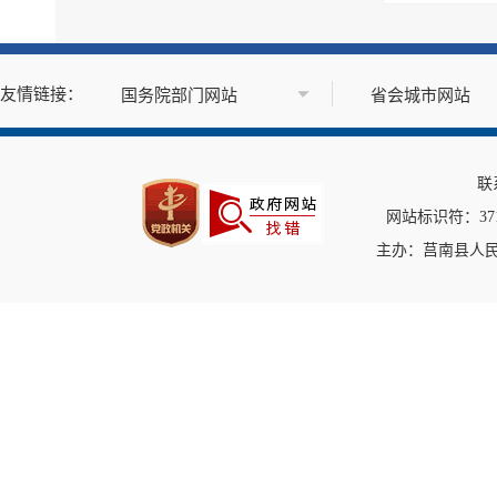
乡村振兴信息
市政建设
突发事件及灾害事故应...
公共企事业单位信息公开
公告公示
政府公报
基层政务公开标准目录