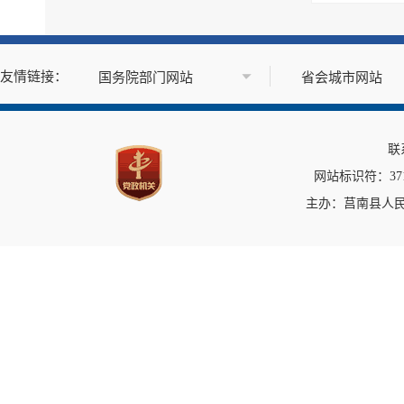
突发事件及灾害事故应...
公共企事业单位信息公开
公告公示
政府公报
基层政务公开标准目录