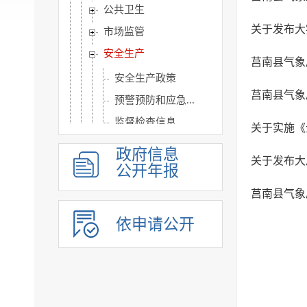
公共卫生
关于发布大
市场监管
安全生产
莒南县气象
安全生产政策
莒南县气象
预警预防和应急...
监督检查信息
关于实施《
社会组织
政府信息
关于发布大
涉农补贴
公开年报
旅游信息
莒南县气象
乡村振兴信息
依申请公开
市政建设
突发事件及灾害事故应...
公共企事业单位信息公开
公告公示