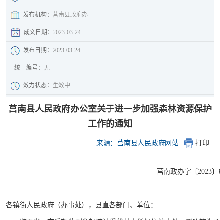
发布机构：
莒南县政府办
成文日期：
2023-03-24
发布日期：
2023-03-24
统一编号：
无
效力状态：
生效中
莒南县人民政府办公室关于进一步加强森林资源保护
工作的通知
来源：莒南县人民政府网站
打印
莒南政办字〔2023〕
各镇街人民政府（办事处），县直各部门、单位：