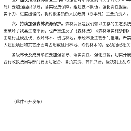
处）要加强组织领导，落实经费保障，组建技术队伍，强化责任担当
实不力、进度缓慢的，将约谈各镇街人民政府（办事处）主要负责人，
六、持续加强森林资源保护。
森林资源是我们赖以生存的生态系
重破坏了我县生态平衡，也严重违反了《森林法》《森林法实施条例
由进行乱砍乱伐、毁坏林木、侵占林地，未经林业主管部门批准，严
大建设项目和其它原因需占用或征用林地、砍伐林木的，必须报经相关
各级林长及成员单位要加强领导、落实责任、强化监督，切实开
合行政执法局等部门要密切配合、各负其责、齐抓共管，坚决制止乱砍
（此件公开发布）