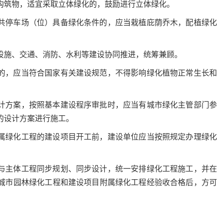
构筑物，适宜采取立体绿化的，鼓励进行立体绿化。
共停车场（位）具备绿化条件的，应当栽植庇荫乔木，配植绿化
设施、交通、消防、水利等建设协同推进，统筹兼顾。
的，应当符合国家有关建设规范，不得影响绿化植物正常生长和
计方案，按照基本建设程序审批时，应当有城市绿化主管部门参
的设计方案进行施工。
属绿化工程的建设项目开工前，建设单位应当按照规定办理绿化
与主体工程同步规划、同步设计，统一安排绿化工程施工，并在
城市园林绿化工程和建设项目附属绿化工程经验收合格后，方可