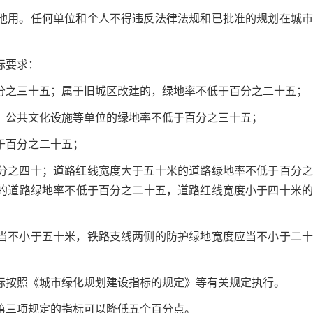
他用。任何单位和个人不得违反法律法规和已批准的规划在城市
标要求：
分之三十五；属于旧城区改建的，绿地率不低于百分之二十五；
、公共文化设施等单位的绿地率不低于百分之三十五；
于百分之二十五；
分之四十；道路红线宽度大于五十米的道路绿地率不低于百分之
的道路绿地率不低于百分之二十五，道路红线宽度小于四十米的
当不小于五十米，铁路支线两侧的防护绿地宽度应当不小于二十
标按照《城市绿化规划建设指标的规定》等有关规定执行。
第三项规定的指标可以降低五个百分点。