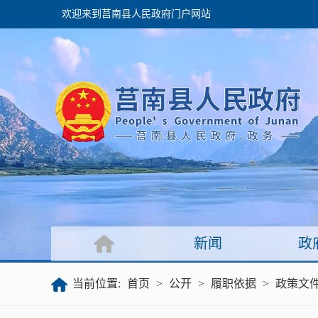
欢迎来到莒南县人民政府门户网站
政府
领导之窗
政府会议
政府目录
政府工作报告
新闻
政
公开
当前位置:
首页
>
公开
>
履职依据
>
政策文
政府文件