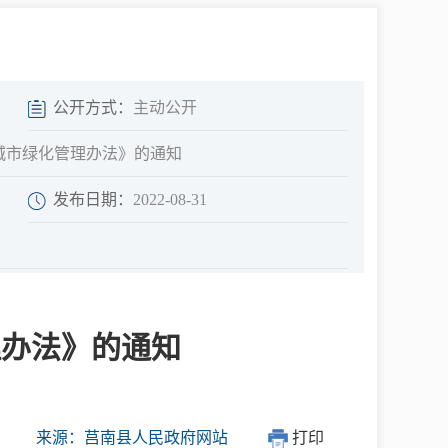
中介超市
公开方式：
主动公开
城市绿化管理办法》的通知
发布日期：
2022-08-31
在线咨询
民意征集
理办法》的通知
网上调查
来源：莒南县人民政府网站
打印