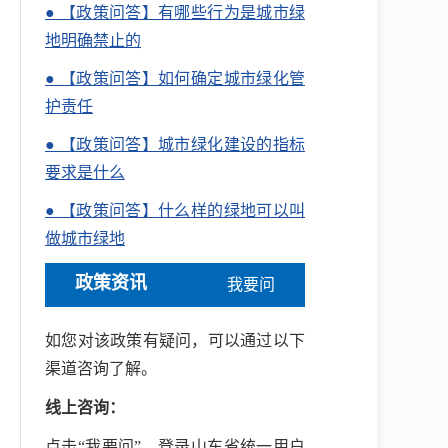
● 【政策问答】有哪些行为是城市绿
地明确禁止的
● 【政策问答】如何确定城市绿化管
护责任
● 【政策问答】城市绿化建设的指标
要求是什么
● 【政策问答】什么样的绿地可以叫
做城市绿地
政策资讯
我要问
如您对该政策有疑问，可以通过以下
渠道咨询了解。
线上咨询：
点击“我要问”，登录山东省统一用户