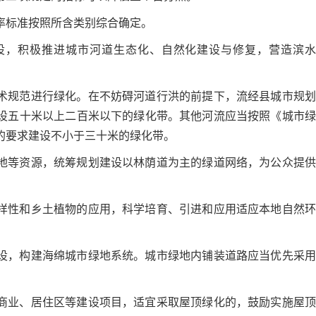
率标准按照所含类别综合确定。
设，积极推进城市河道生态化、自然化建设与修复，营造滨水
术规范进行绿化。在不妨碍河道行洪的前提下，流经县城市规划
设五十米以上二百米以下的绿化带。其他河流应当按照《城市绿
的要求建设不小于三十米的绿化带。
地等资源，统筹规划建设以林荫道为主的绿道网络，为公众提供
样性和乡土植物的应用，科学培育、引进和应用适应本地自然环
设，构建海绵城市绿地系统。城市绿地内铺装道路应当优先采用
商业、居住区等建设项目，适宜采取屋顶绿化的，鼓励实施屋顶