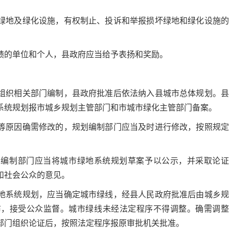
绿地及绿化设施，有权制止、投诉和举报损坏绿地和绿化设施的
绩的单位和个人，县政府应当给予表扬和奖励。
组织相关部门编制，县政府批准后依法纳入县城市总体规划。县
系统规划报市城乡规划主管部门和市城市绿化主管部门备案。
等原因确需修改的，规划编制部门应当及时进行修改，按照规定
划编制部门应当将城市绿地系统规划草案予以公示，并采取论证
和社会公众的意见。
地系统规划，应当确定城市绿线，经县人民政府批准后由城乡规
布，接受公众监督。城市绿线未经法定程序不得调整。确需调整
部门组织论证后，按照法定程序报原审批机关批准。