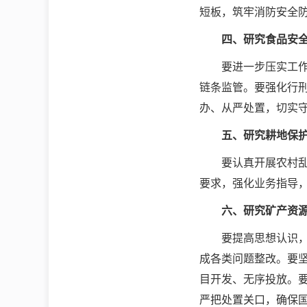
短板，筑牢消防安全
四、研究食品安
要进一步压实工
链条监管。要强化行
办、从严处置，切实守
五、研究耕地保
要认真开展农村
要求，强化业务指导
六、研究
矿产资
要提高思想认识
成各类问题整改。要
目开发、无序投放。
严把处置关口，确保