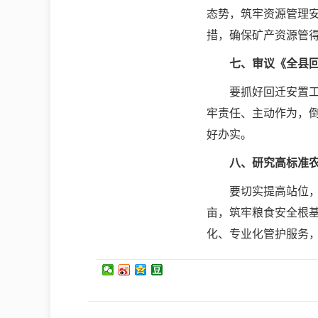
态势，筑牢资源管理
措，确保矿产资源管
七、
审议《全县
要抓好回迁安置
牢责任、主动作为，
好办实。
八、研究
高标准
要切实提高站位
亩，筑牢粮食安全根基
化、专业化管护服务