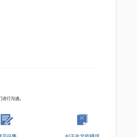
们进行沟通。
意见征集
纠正此文的错误