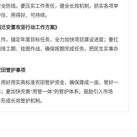
安全防线。要压实工作责任，健全长效机制，抓实各项举
得住、用得好、可持续。
回迁安置攻坚行动工作方案》
工作，锚定年度目标任务，全力加快项目建设进度；要扛
倒排工期、挂图作战，确保按期完成任务，把民生实事办
农田管护
事项
，用好用实高标准农田管护资金，确保建成一亩、管好一
；要加快完善“用管一体”的管护体系，鼓励引入市场
，形成长效管护机制。