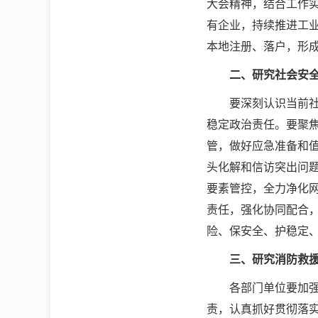
大会精神，结合工作
有企业，持续推进工
本地注册、落户，形
二、
研究社会安
要深刻认识当前
稳定政治责任。要聚
管，做好应急准备和
头化解和信访突出问
要素管控，全力净化
责任，强化协同配合
险、保安全、护稳定
三、
研究消防救
各部门单位要加
责，认真抓好贯彻落