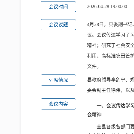
2026-04-28 19:00:00
会议时间
4月28日，县委副书
会议议题
议。会议传达学习了
精神；研究了社会安
利用、高标准农田管
文件。
县政府领导李剑宁、
列席情况
委会副主任徐伟，以
会议内容
一、
会议传达学
会精神
全县各级各部门