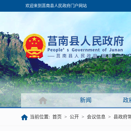
欢迎来到莒南县人民政府门户网站
政府
领导之窗
政府会议
政府目录
政府工作报告
新闻
政
公开
当前位置:
首页
>
公开
>
会议信息
>
县政府
政府文件