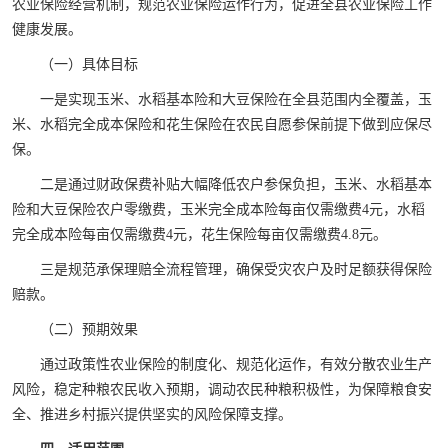
农业保险经营机制，规范农业保险运作行为，促进全县农业保险工作
健康发展。
（一）具体目标
一是实现玉米、水稻基本险和大豆保险在全县范围内全覆盖，玉
米、水稻完全成本保险和花生保险在农民自愿参保前提下做到应保尽
保。
二是通过财政保费补贴大幅降低农户参保负担，玉米、水稻基本
险和大豆保险农户零缴费，玉米完全成本险每亩仅需缴费4元，水稻
完全成本险每亩仅需缴费4元，花生保险每亩仅需缴费4.8元。
三是规范承保理赔全流程管理，确保受灾农户及时足额获得保险
赔款。
（二）预期效果
通过政策性农业保险的制度化、规范化运作，有效分散农业生产
风险，稳定种粮农民收入预期，调动农民种粮积极性，为保障粮食安
全、推进乡村振兴提供坚实的风险保障支撑。