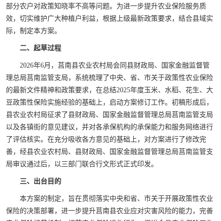
部分农户对政策知晓率不高等问题。为进一步提升农业保险服务质
效，切实维护广大种植户利益，根据上级最新政策要求，结合县域实
际，制定本方案。
二、起草过程
2026年6月，莒南县农业农村局会同县财政局、国家金融监督管
理总局莒南监管支局，系统梳理了中央、省、市关于政策性农业保险
的最新文件精神和政策要求，在总结2025年度玉米、水稻、花生、大
豆政策性保险实施经验的基础上，启动方案修订工作。初稿形成后，
县农业农村局征求了县财政局、国家金融监督管理总局莒南监管支局
以及各镇街的意见建议，并对各承保机构的承保能力和服务网络进行
了评估核实。在充分吸收各方意见的基础上，对方案进行了修改完
善，经县农业农村局、县财政局、国家金融监督管理总局莒南监管支
局审议通过后，以三部门联合行文形式正式印发。
三、出台目的
本方案的制定，旨在贯彻落实中央和省、市关于开展政策性农业
保险的决策部署，进一步提升莒南县农业应对灾害风险的能力，完善