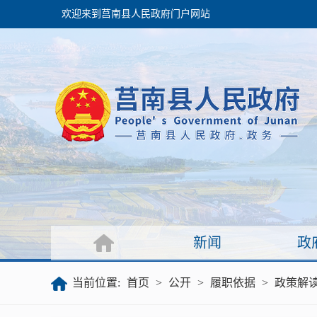
欢迎来到莒南县人民政府门户网站
政府
领导之窗
政府会议
政府目录
政府工作报告
新闻
政
公开
当前位置:
首页
>
公开
>
履职依据
>
政策解
政府文件