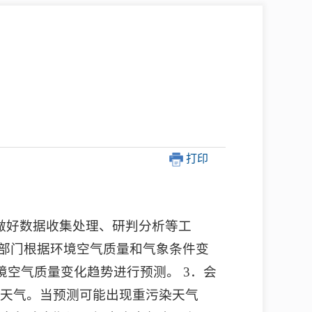
中介超市
打印
在线咨询
民意征集
做好数据收集处理、研判分析等工
网上调查
象部门根据环境空气质量和气象条件变
境空气质量变化趋势进行预测。 3．会
天气。当预测可能出现重污染天气