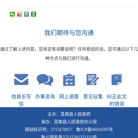
我们期待与您沟通
通过了解上述内容，您肯定有话要说吧？任何想说的话，您可通过以下几
种方式与我们进行沟通。
给县长写
办事咨询
网上调查
意见征集
纠正此文
信
的错误
主办：莒南县人民政府
承办：莒南县人民政府办公室
网站标识符：3713270017 鲁ICP备06010595号
鲁公网安备37132702371333号