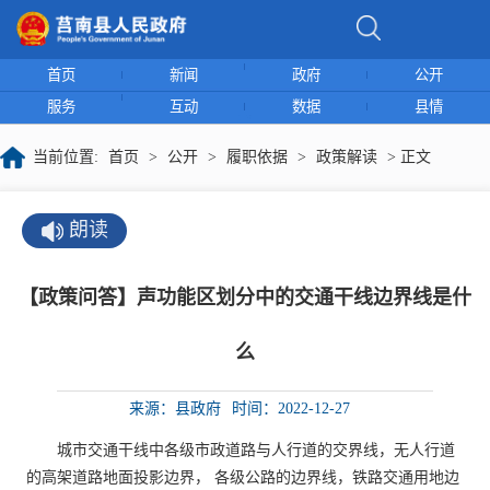
首页
新闻
政府
公开
服务
互动
数据
县情
当前位置:
首页
>
公开
>
履职依据
>
政策解读
> 正文
朗读
【政策问答】声功能区划分中的​交通干线边界线是什
么
来源：县政府
时间：2022-12-27
城市交通干线中各级市政道路与人行道的交界线，无人行道
的高架道路地面投影边界， 各级公路的边界线，铁路交通用地边