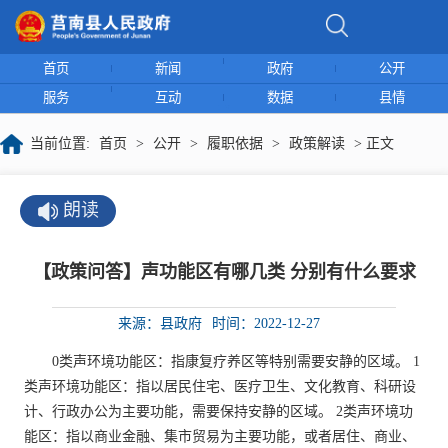
首页
新闻
政府
公开
服务
互动
数据
县情
当前位置:
首页
>
公开
>
履职依据
>
政策解读
> 正文
朗读
【政策问答】声功能区有哪几类 分别有什么要求
来源：县政府
时间：2022-12-27
0类声环境功能区：指康复疗养区等特别需要安静的区域。 1
类声环境功能区：指以居民住宅、医疗卫生、文化教育、科研设
计、行政办公为主要功能，需要保持安静的区域。 2类声环境功
能区：指以商业金融、集市贸易为主要功能，或者居住、商业、