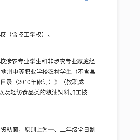
学校（含技工学校）。
在校涉农专业学生和非涉农专业家庭经
四地州中等职业学校农村学生（不含县
录（2010年修订）》（教职成
，以及轻纺食品类的粮油饲料加工技
金资助面，原则上为一、二年级全日制