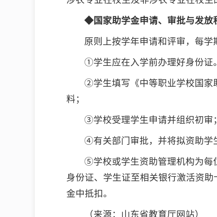
◆国家助学金申请、审批与发放
原则上按学年申请和评审，每学
①学生应在入学前办理好身份证
②学生填写《中等职业学校国家
料；
③学校受理学生申请并组织初审
④有关部门审批，并将拟资助学
⑤学校或学生资助管理机构为每
身份证、学生证至相关银行激活资助
金中抵扣。
（来源：山东省教育厅网站）