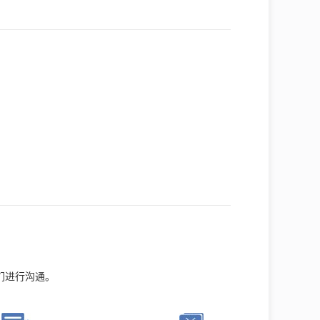
们进行沟通。