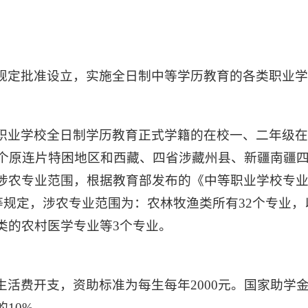
规定批准设立，实施全日制中等学历教育的各类职业
职业学校全日制学历教育正式学籍的在校一、二年级
1个原连片特困地区和西藏、四省涉藏州县、新疆南疆
涉农专业范围，根据教育部发布的《中等职业学校专业目
法等规定，涉农专业范围为：农林牧渔类所有32个专业
类的农村医学专业等3个专业。
生活费开支，资助标准为每生每年2000元。国家助学
10%。