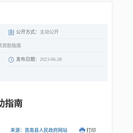
中介超市
公开方式：
主动公开
策资助指南
发布日期：
2023-06-28
在线咨询
民意征集
助指南
网上调查
来源：莒南县人民政府网站
打印