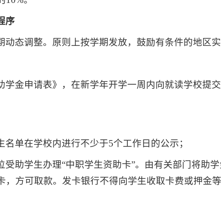
程序
期动态调整。原则上按学期发放，鼓励有条件的地区
。
助学金申请表》，在新学年开学一周内向就读学校提
；
生名单在学校内进行不少于5个工作日的公示；
位受助学生办理“中职学生资助卡”。由有关部门将助
卡，方可取款。发卡银行不得向学生收取卡费或押金