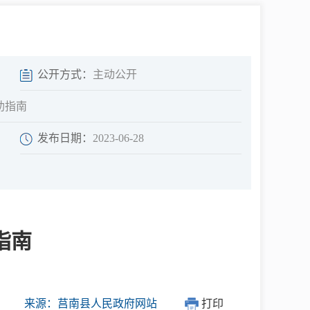
中介超市
公开方式：
主动公开
助指南
发布日期：
2023-06-28
在线咨询
民意征集
指南
网上调查
来源：莒南县人民政府网站
打印