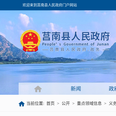
欢迎来到莒南县人民政府门户网站
政府
领导之窗
政府会议
政府目录
政府工作报告
新闻
政
公开
当前位置:
首页
>
公开
>
重点领域信息
>
义
政府文件