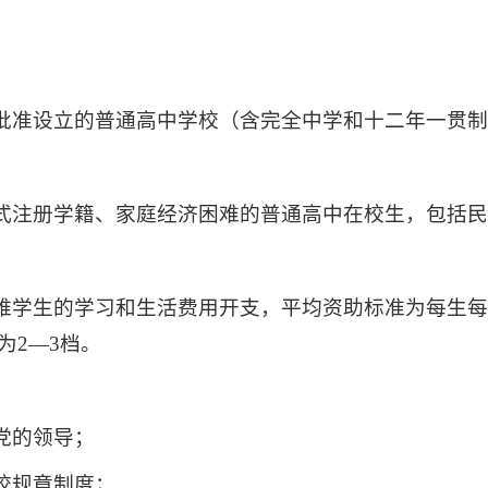
批准设立的普通高中学校（含完全中学和十二年一贯
式注册学籍、家庭经济困难的普通高中在校生，包括
难学生的学习和生活费用开支，平均资助标准为每生每年
为2—3档。
党的领导；
校规章制度；