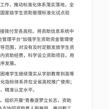
设工作，推动标准化体系落实落地，全
个国家级学生资助管理标准化试点验
直接拨付至各高校。将资助信息系统中
金管理平台”加强学生资助资金管理使
督导范围，对没有及时足额发放学生资
校内资助经费，科学设立资助项目，用
有序发展。
济困难学生继续落实从学前教育到高等
量化指标体系并在全省高校推广使用；
定、精准认定水平。
。组织开展“青春逐梦立长志，资助
多方协同资助育人新格局。推动勤工