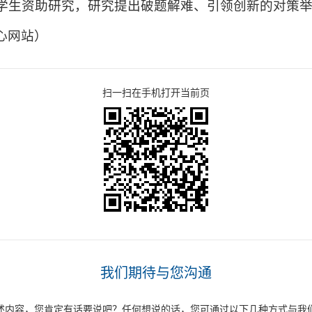
学生资助研究，研究提出破题解难、引领创新的对策
心网站）
扫一扫在手机打开当前页
我们期待与您沟通
述内容，您肯定有话要说吧？任何想说的话，您可通过以下几种方式与我