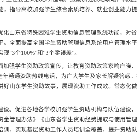
能，指导高校加强学生综合素质培养、就业创业能力
优化山东省特殊困难学生资助信息管理系统功能，对
平。全面提高全国学生资助管理信息系统用户管理水
“3个100%”和“3个零误差”。
面加强学生资助政策宣传，让教育资助政策家喻户晓
。全年畅通资助热线电话，为广大学生及家长解疑答惑
讲好山东学生资助故事，展现资助工作成效。常态化
建设。促进各地各学校加强学生资助机构与队伍建设
资金管理办法》《山东省学生资助经费提取与使用管
培训，实现基层资助工作人员培训全覆盖，提升资助