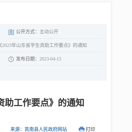
中介超市
公开方式：
主动公开
2023年山东省学生资助工作要点》的通知
发布日期：
2023-04-15
在线咨询
民意征集
生资助工作要点》的通知
网上调查
来源：莒南县人民政府网站
打印