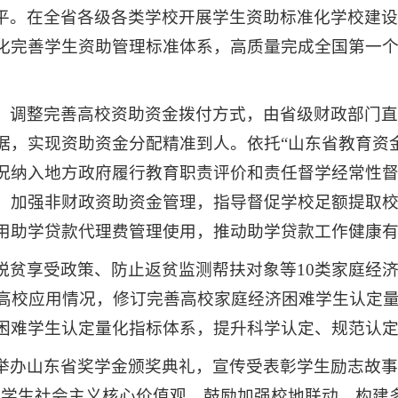
平。在全省各级各类学校开展学生资助标准化学校建
化完善学生资助管理标准体系，高质量完成全国第一
。调整完善高校资助资金拨付方式，由省级财政部门
据，实现资助资金分配精准到人。依托“山东省教育资
况纳入地方政府履行教育职责评价和责任督学经常性
。加强非财政资助资金管理，指导督促学校足额提取
用助学贷款代理费管理使用，推动助学贷款工作健康
脱贫享受政策、防止返贫监测帮扶对象等10类家庭经
点高校应用情况，修订完善高校家庭经济困难学生认定
困难学生认定量化指标体系，提升科学认定、规范认
举办山东省奖学金颁奖典礼，宣传受表彰学生励志故事
育学生社会主义核心价值观。鼓励加强校地联动，构建