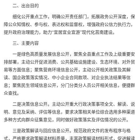
二、出台目的
细化公开重点工作，明确公开责任部门，拓展政务公开深度，保
障公众知情权、参与权、表达权和监督权，增强政府公信力执行力，
提升政府治理能力，助力“宜居宜业宜游”现代化莒南建设。
三、主要内容
一是绿色高质量发展信息公开，聚焦全县重点工作及上级重要安
排部署，主动公开促进消费、公共基础设施建设、生态环境、对外贸
易等方面信息；聚焦营商环境信息公开，主动公开相关政策及其解
读、国企政策落实情况、中小企业合同款项、对企业执法结果等信
息；聚焦民生领域信息公开，分门分类分人员公开相关信息，便捷群
众查找。
二是决策信息公开。主动公开重大行政决策事项全文、解读、说
明、意见及采纳、评估等信息，要求决策相关单位综合选用多种渠道
多种方式向群众征集意见，同时做好政策落实及评估情况的公开。
三是政策解读与回应信息公开。规范政府文件的发布程序与格
式，严格要求政策解读材料质量，丰富政策解读材料形式，促进解读