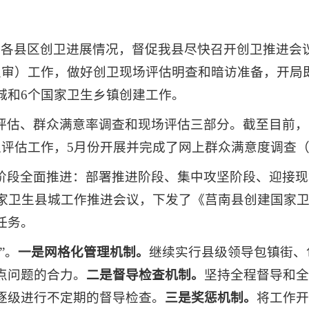
度各县区创卫进展情况，督促我县尽快召开创卫推进会
复审）工作，做好创卫现场评估明查和暗访准备，开局即
城和6个国家卫生乡镇创建工作。
评估、群众满意率调查和现场评估三部分。截至目前，
评估工作，5月份开展并完成了网上群众满意度调查（达
阶段全面推进：部署推进阶段、集中攻坚阶段、迎接现
国家卫生县城工作推进会议，下发了《莒南县创建国家
任务。
”。
一是网格化管理机制。
继续实行县级领导包镇街、
点问题的合力。
二是督导检查机制。
坚持全程督导和全
逐级进行不定期的督导检查。
三是奖惩机制。
将工作开