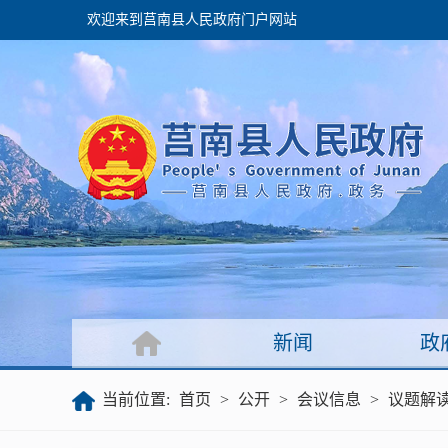
欢迎来到莒南县人民政府门户网站
政府
领导之窗
政府会议
政府目录
政府工作报告
新闻
政
公开
当前位置:
首页
>
公开
>
会议信息
>
议题解
政府文件