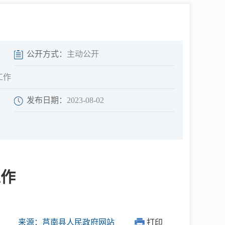
中介超市
公开方式：
主动公开
工作
发布日期：
2023-08-02
在线咨询
民意征集
工作
网上调查
来源：莒南县人民政府网站
打印