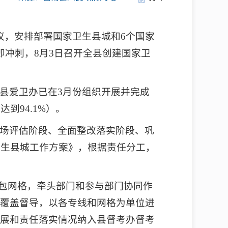
议，安排部署国家卫生县城和6个国家
冲刺，8月3日召开全县创建国家卫
县爱卫办已在3月份组织开展并完成
到94.1%）。
场评估阶段、全面整改落实阶段、巩
卫生县城工作方案》，根据责任分工，
包网格，牵头部门和参与部门协同作
覆盖督导，以各专线和网格为单位进
展和责任落实情况纳入县督考办督考