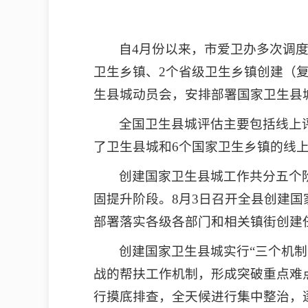
自4月份以来，市爱卫办多次调
卫生乡镇、2个省级卫生乡镇创建（
生县城动员会，安排部署国家卫生县
全国卫生县城评估主要包括线上
了卫生县城和6个国家卫生乡镇的线上
创建国家卫生县城工作共分五个
固提升阶段。8月3日召开全县创建
部署落实各级各部门和相关镇街创建
创建国家卫生县城实行
“三个机制
战的帮扶工作机制，形成突破重点难
行摸底排查，全天候进行集中整治，