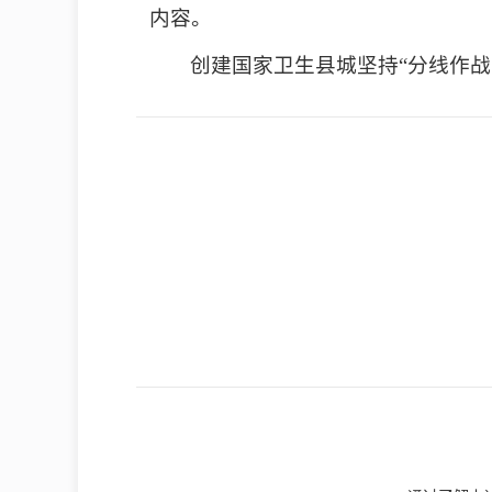
内容。
创建国家卫生县城
坚持“分线作