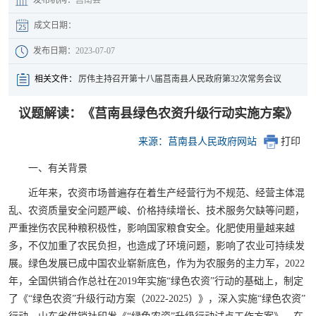
成文日期：
发布日期：
2023-07-07
相关文件：
厉伟主持召开第十八届莒南县人民政府第32次常务会议
议题解读：《莒南县绿色农资升级行动实施方案》
来源：莒南县人民政府网站
打印
一、有关背景
近年来，农资市场普遍存在着生产经营行为不规范、经营主体混
乱、农资质量安全问题严峻、价格持续增长、技术服务欠缺等问题，
严重挫伤农民种粮积极性，影响国家粮食安全。化肥使用量越来越
多，不仅加重了农民负担，也造成了环境问题，影响了农业可持续发
展。绿色发展已成中国农业崭新底色，作为为农服务的主力军，2022
年，全国供销合作总社在2019年实施“绿色农资”行动的基础上，制定
了《“绿色农资”升级行动方案（2022-2025）》，深入实施“绿色农资”