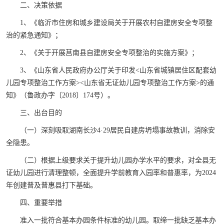
二、决策依据
1、《临沂市住房和城乡建设局关于开展农村自建房安全专项整
治的紧急通知》；
2、《关于开展莒南县自建房安全专项整治的实施方案》；
3、《山东省人民政府办公厅关于印发<山东省城镇居住区配套幼
儿园专项整治工作方案><山东省无证幼儿园专项整治工作方案>的通
知》（鲁政办字〔2018〕174号）。
三、出台目的
（一）深刻吸取湖南长沙4·29居民自建房坍塌事故教训，消除安
全隐患。
（二）根据上级要求关于提升幼儿园办学水平的要求，对全县无
证幼儿园进行清理整顿，全面提升学前教育入园率和普惠率，为2024
年创建普及普惠县打下基础。
四、重要举措
准入一批符合基本办园条件标准的幼儿园。取缔一批缺乏基本办