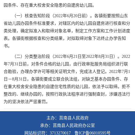
园条件、存在重大校舍安全隐患的自建房幼儿园。
（一）核查告知阶段（2022年6月20日前）。各镇街要按照山东
省幼儿园办园条件标准要求，对辖区内的幼儿园自建房进行核查和分
类处理，确定拟准入和取缔对象名单，制定工作方案和工作计划进度
表。各镇街根据核查和分类结果，对拟取缔对象下达终止办学告知
书。
（二）分类整治阶段（2022年6月21日至2022年8月31日）。2022
年7月31日前，对条件合格的幼儿园，由行政审批服务局组织进行联
合勘验，办理办学许可等相关证明文件，完成法人登记。2022年7月1
日－8月31日，各镇街要成立联合执法组，对缺乏基本办园条件、存
在重大校舍安全隐患的自建住宅性质的幼儿园，依法予以取缔。拒不
整改的、继续办园的，按照行政执法程序进行强制查封，涉嫌违法行
为的坚决依法严惩重罚。
主办：莒南县人民政府
承办：莒南县人民政府办公室
网站标识符：3713270017 鲁ICP备06010595号