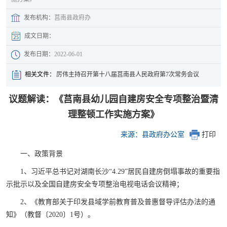
发布机构：
莒南县政府办
成文日期：
发布日期：
2022-06-01
相关文件：
厉伟主持召开第十八届莒南县人民政府第7次常务会议
议题解读：《莒南县幼儿园自建房安全专项整治暨清
理整顿工作实施方案》
来源：县政府办公室
打印
一、政策背景
1、习近平总书记对湖南长沙“4.29”居民自建房倒塌事故的重要指
示批示以及全国自建房安全专项整治电视电话会议精神；
2、《教育部关于印发县域学前教育普及普惠督导评估办法的通
知》（教督〔2020〕1号）。