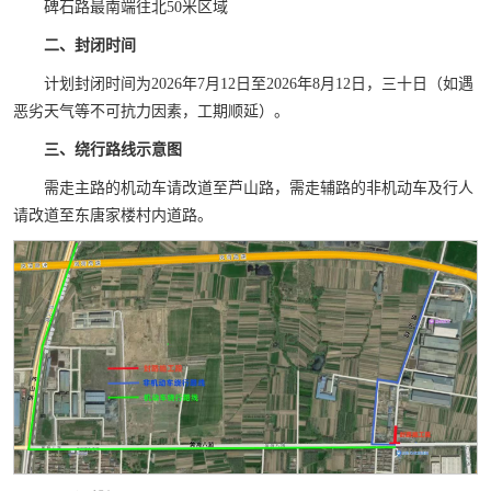
碑石路最南端往北50米区域
二、
封闭时间
计划封闭时间为2026年7月12日至2026年8月12日，三十日（如遇
恶劣天气等不可抗力因素，工期顺延）。
三、
绕行路线示意图
需走主路的机动车请改道至芦山路，需走辅路的非机动车及行人
请改道至东唐家楼村内道路。