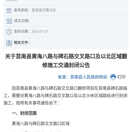
发布机构：
莒南县交警大队
成文日期：
发布日期：
2026-07-07
相关文件：
关于莒南县黄海八路与碑石路交叉路口及以北区域翻
修施工交通封闭公告
来源：莒南县人民政府网站
打印
因莒南县黄海八路与碑石路交叉路口翻修项目在莒南县碑石路施
工，需要对黄海八路与碑石路交叉路口及以北50米区域路段进行封闭
施工，现将有关事项通告如下：
一、
封闭范围
黄海八路与碑石路交叉路口区域