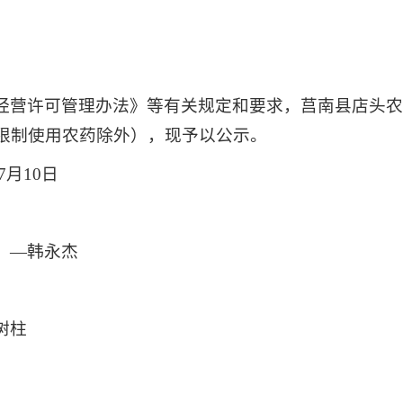
经营许可管理办法》等有关规定和要求，莒南县店头
限制使用农药除外），现予以公示。
7月10日
）—韩永杰
树柱