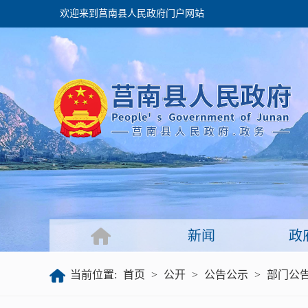
欢迎来到莒南县人民政府门户网站
政府
领导之窗
政府会议
政府目录
政府工作报告
新闻
政
公开
当前位置:
首页
>
公开
>
公告公示
>
部门公
政府文件