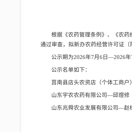
根据《农药管理条例》、《农药
通过审查，拟新办农药经营许可证（
公示期为2026年7月6日—2026年
公示名单如下：
莒南县店头农资店（个体工商户
山东宇农农药有限公司—邱煜修
山东兆舜农业发展有限公司—赵