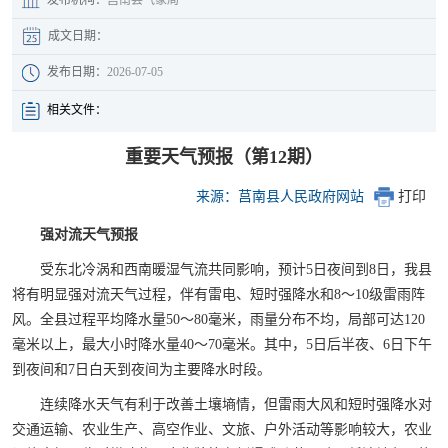
成文日期：
发布日期：
2026-07-05
相关文件：
重要天气预报（第12期）
来源：莒南县人民政府网站
打印
强对流天气预报
受东北冷涡和西南暖湿气流共同影响，预计5日夜间到8日，我县
将有明显强对流天气过程，伴有雷电、短时强降水和8～10级雷雨阵
风。全县过程平均降水量50～80毫米，雨量分布不均，局部可达120
毫米以上，最大小时降水量40～70毫米。其中，5日后半夜、6日下午
到夜间和7日白天到夜间为主要降水时段。
连续降水天气有利于改善土壤墒情，但雷雨大风和短时强降水对
交通运输、农业生产、高空作业、文旅、户外活动等影响较大，农业