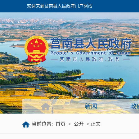
欢迎来到莒南县人民政府门户网站
政府
领导之窗
政府会议
政府目录
政府工作报告
新闻
政
公开
当前位置:
首页
>
公开
> 正文
政府文件