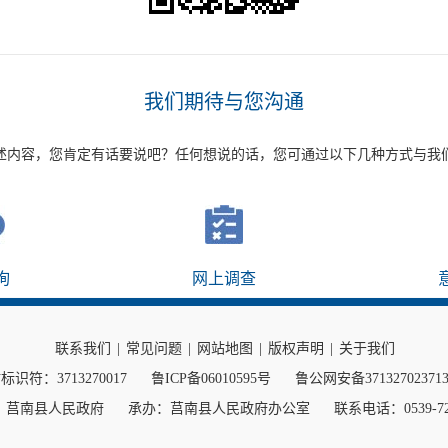
我们期待与您沟通
述内容，您肯定有话要说吧？任何想说的话，您可通过以下几种方式与我
询
网上调查
联系我们
|
常见问题
|
网站地图
|
版权声明
|
关于我们
标识符：3713270017
鲁ICP备06010595号
鲁公网安备37132702371
：莒南县人民政府
承办：莒南县人民政府办公室
联系电话：0539-72