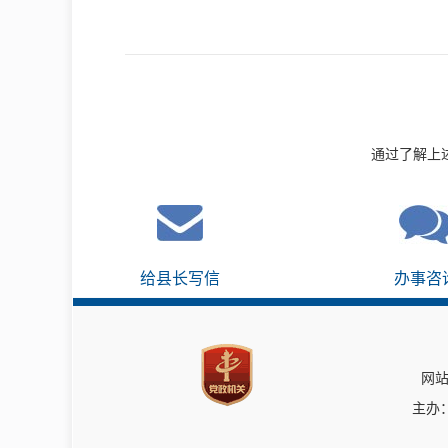
通过了解上
给县长写信
办事咨
网站
主办