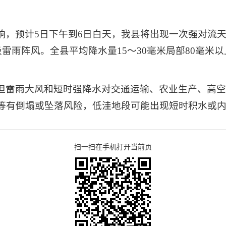
响，预计5日下午到6日白天，我县将出现一次强对流
级雷雨阵风。全县平均降水量15～30毫米局部80毫米
但雷雨大风和短时强降水对交通运输、农业生产、高
等有倒塌或坠落风险，低洼地段可能出现短时积水或
扫一扫在手机打开当前页