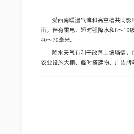
受西南暖湿气流和高空槽共同影
雨，伴有雷电、短时强降水和8～10
40～70毫米。
降水天气有利于改善土壤墒情，
农业设施大棚、临时搭建物、广告牌