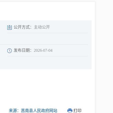
中介超市
公开方式：
主动公开
发布日期：
2026-07-04
在线咨询
民意征集
网上调查
来源：莒南县人民政府网站
打印