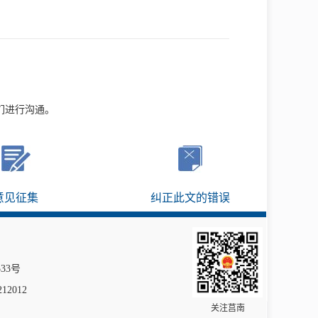
们进行沟通。
意见征集
纠正此文的错误
333号
12012
关注莒南