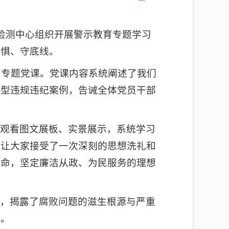
验检测中心组织开展警示教育专题学习
戒惧、守底线。
育专题党课。党课内容系统阐述了我们
典型违规违纪案例，告诫全体党员干部
真观看图文展板、实景展示，系统学习
，让大家接受了一次深刻的思想洗礼和
使命，坚定廉洁从政、为民服务的理想
读，揭露了腐败问题的滋生根源与严重
境。