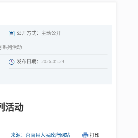
中介超市
公开方式：
主动公开
月系列活动
发布日期：
2026-05-29
在线咨询
民意征集
列活动
网上调查
来源：莒南县人民政府网站
打印