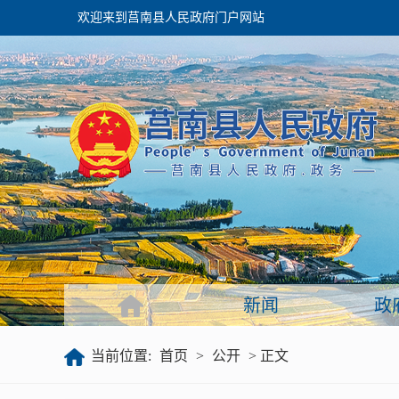
欢迎来到莒南县人民政府门户网站
政府
领导之窗
政府会议
政府目录
政府工作报告
新闻
政
公开
当前位置:
首页
>
公开
> 正文
政府文件