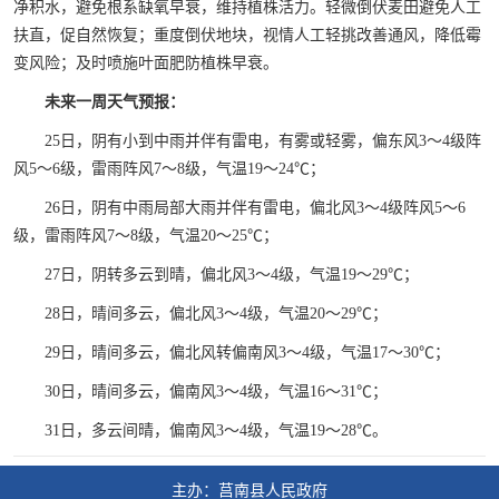
净积水，避免根系缺氧早衰，维持植株活力。轻微倒伏麦田避免人工
扶直，促自然恢复；重度倒伏地块，视情人工轻挑改善通风，降低霉
变风险；及时喷施叶面肥防植株早衰。
未来一周天气预报：
25日，阴有小到中雨并伴有雷电，有雾或轻雾，偏东风3～4级阵
风5～6级，雷雨阵风7～8级，气温19～24℃；
26日，阴有中雨局部大雨并伴有雷电，偏北风3～4级阵风5～6
级，雷雨阵风7～8级，气温20～25℃；
27日，阴转多云到晴，偏北风3～4级，气温19～29℃；
28日，晴间多云，偏北风3～4级，气温20～29℃；
29日，晴间多云，偏北风转偏南风3～4级，气温17～30℃；
30日，晴间多云，偏南风3～4级，气温16～31℃；
31日，多云间晴，偏南风3～4级，气温19～28℃。
主办：莒南县人民政府