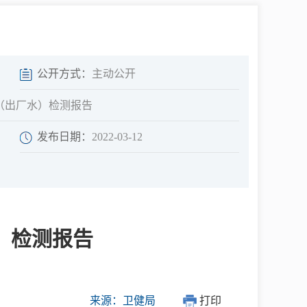
中介超市
公开方式：
主动公开
水（出厂水）检测报告
发布日期：
2022-03-12
在线咨询
民意征集
）检测报告
网上调查
来源：卫健局
打印