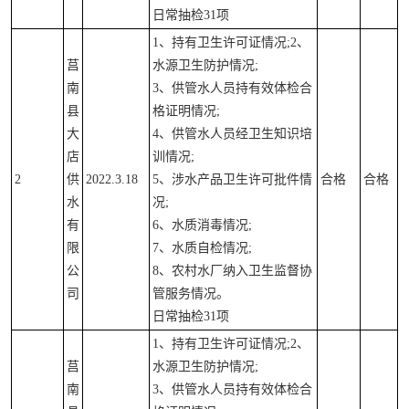
日常抽检31项
1、持有卫生许可证情况;2、
莒
水源卫生防护情况;
南
3、供管水人员持有效体检合
县
格证明情况;
大
4、供管水人员经卫生知识培
店
训情况;
2
供
2022.3.18
5、涉水产品卫生许可批件情
合格
合格
水
况;
有
6、水质消毒情况;
限
7、水质自检情况;
公
8、农村水厂纳入卫生监督协
司
管服务情况。
日常抽检31项
1、持有卫生许可证情况;2、
莒
水源卫生防护情况;
南
3、供管水人员持有效体检合