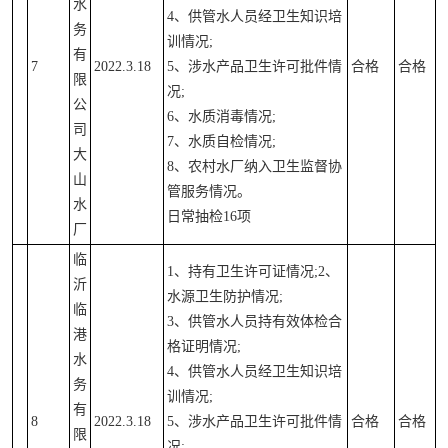
水
4、供管水人员经卫生知识培
务
训情况;
有
7
2022.3.18
5、涉水产品卫生许可批件情
合格
合格
限
况;
公
6、水质消毒情况;
司
7、水质自检情况;
大
8、农村水厂纳入卫生监督协
山
管服务情况。
水
日常抽检16项
厂
临
1、持有卫生许可证情况;2、
沂
水源卫生防护情况;
临
3、供管水人员持有效体检合
港
格证明情况;
水
4、供管水人员经卫生知识培
务
训情况;
有
8
2022.3.18
5、涉水产品卫生许可批件情
合格
合格
限
况;