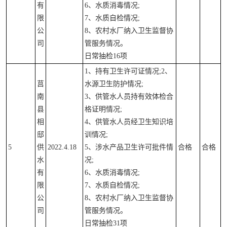
有
6、水质消毒情况;
限
7、水质自检情况;
公
8、农村水厂纳入卫生监督协
司
管服务情况。
日常抽检16项
1、持有卫生许可证情况;2、
莒
水源卫生防护情况;
南
3、供管水人员持有效体检合
县
格证明情况;
相
4、供管水人员经卫生知识培
邸
训情况;
5
供
2022.4.18
5、涉水产品卫生许可批件情
合格
合格
水
况;
有
6、水质消毒情况;
限
7、水质自检情况;
公
8、农村水厂纳入卫生监督协
司
管服务情况。
日常抽检31项