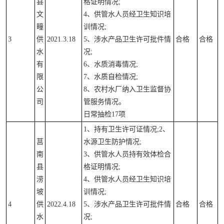
县
格证明情况;
文
4、供管水人员经卫生知识培
疃
训情况;
3
供
2021.3.18
5、涉水产品卫生许可批件情
合格
合格
水
况;
有
6、水质消毒情况;
限
7、水质自检情况;
公
8、农村水厂纳入卫生监督协
司
管服务情况。
日常抽检17项
1、持有卫生许可证情况;2、
莒
水源卫生防护情况;
南
3、供管水人员持有效体检合
县
格证明情况;
涝
4、供管水人员经卫生知识培
坡
训情况;
4
供
2022.4.18
5、涉水产品卫生许可批件情
合格
合格
水
况;