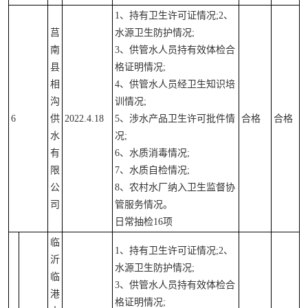
1、持有卫生许可证情况;2、
莒
水源卫生防护情况;
南
3、供管水人员持有效体检合
县
格证明情况;
相
4、供管水人员经卫生知识培
沟
训情况;
6
供
2022.4.18
5、涉水产品卫生许可批件情
合格
合格
水
况;
有
6、水质消毒情况;
限
7、水质自检情况;
公
8、农村水厂纳入卫生监督协
司
管服务情况。
日常抽检16项
临
1、持有卫生许可证情况;2、
沂
水源卫生防护情况;
临
3、供管水人员持有效体检合
港
格证明情况;